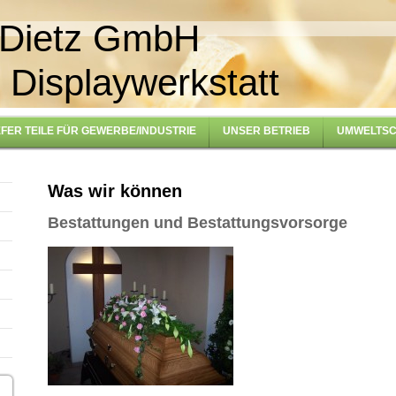
i Dietz GmbH
 Displaywerkstatt
EFER TEILE FÜR GEWERBE/INDUSTRIE
UNSER BETRIEB
UMWELTSC
Was wir können
Bestattungen und Bestattungsvorsorge